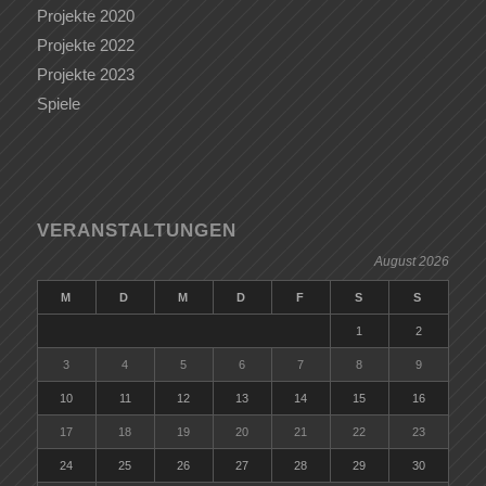
Projekte 2020
Projekte 2022
Projekte 2023
Spiele
VERANSTALTUNGEN
August 2026
M
D
M
D
F
S
S
1
2
3
4
5
6
7
8
9
10
11
12
13
14
15
16
17
18
19
20
21
22
23
24
25
26
27
28
29
30