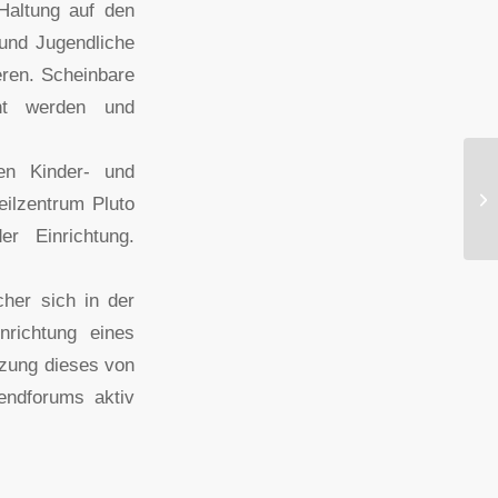
 Haltung auf den
 und Jugendliche
eren. Scheinbare
rnt werden und
en Kinder- und
eilzentrum Pluto
r Einrichtung.
cher sich in der
nrichtung eines
tzung dieses von
endforums aktiv