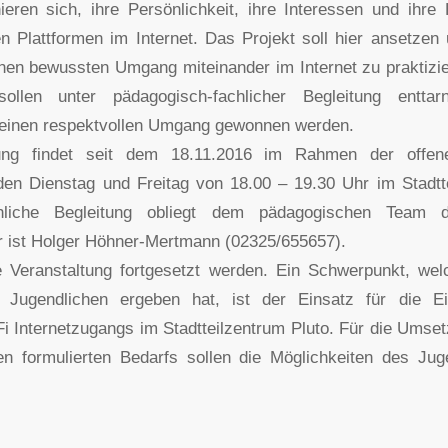
eren sich, ihre Persönlichkeit, ihre Interessen und ihre
en Plattformen im Internet. Das Projekt soll hier ansetzen
inen bewussten Umgang miteinander im Internet zu praktizi
sollen unter pädagogisch-fachlicher Begleitung entta
 einen respektvollen Umgang gewonnen werden.
tung findet seit dem 18.11.2016 im Rahmen der offen
den Dienstag und Freitag von 18.00 – 19.30 Uhr im Stadtt
chliche Begleitung obliegt dem pädagogischen Team de
 ist Holger Höhner-Mertmann (02325/655657).
e Veranstaltung fortgesetzt werden. Ein Schwerpunkt, wel
 Jugendlichen ergeben hat, ist der Einsatz für die Ei
i Internetzugangs im Stadtteilzentrum Pluto. Für die Umse
en formulierten Bedarfs sollen die Möglichkeiten des Jug