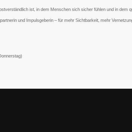
elbstverständlich ist, in dem Menschen sich sicher fühlen und in dem
kpartnerin und Impulsgeberin – für mehr Sichtbarkeit, mehr Vernetzun
 Donnerstag)