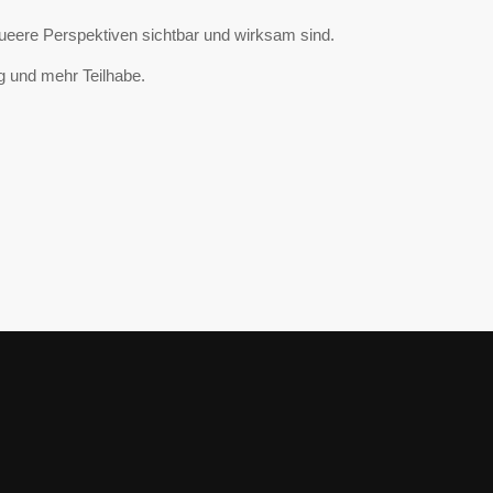
 queere Perspektiven sichtbar und wirksam sind.
g und mehr Teilhabe.