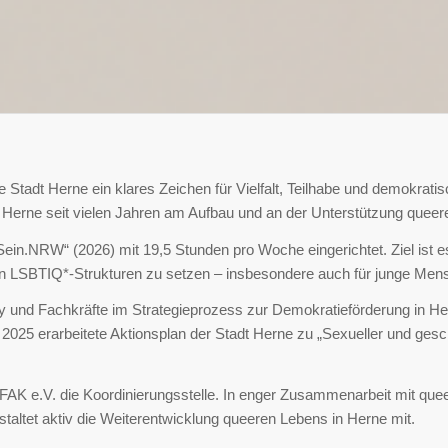
ie
Stadt Herne
ein klares Zeichen für Vielfalt, Teilhabe und demokrat
Herne seit vielen Jahren am Aufbau und an der Unterstützung queeren 
.Sein.NRW“
(2026) mit 19,5 Stunden pro Woche eingerichtet. Ziel ist 
n LSBTIQ*-Strukturen zu setzen – insbesondere auch für junge Mens
y und Fachkräfte im Strategieprozess zur Demokratieförderung in He
025 erarbeitete Aktionsplan der Stadt Herne zu „Sexueller und geschle
FAK e.V. die Koordinierungsstelle. In enger Zusammenarbeit mit queer
taltet aktiv die Weiterentwicklung queeren Lebens in Herne mit.