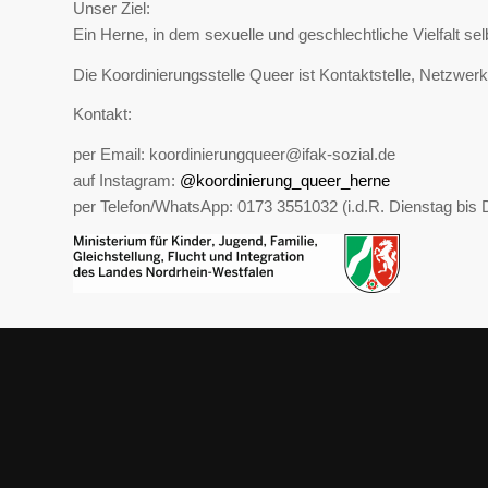
Unser Ziel:
Ein Herne, in dem sexuelle und geschlechtliche Vielfalt s
Die Koordinierungsstelle Queer ist Kontaktstelle, Netzwer
Kontakt:
per Email: koordinierungqueer@ifak-sozial.de
auf Instagram:
@koordinierung_queer_herne
per Telefon/WhatsApp: 0173 3551032 (i.d.R. Dienstag bis