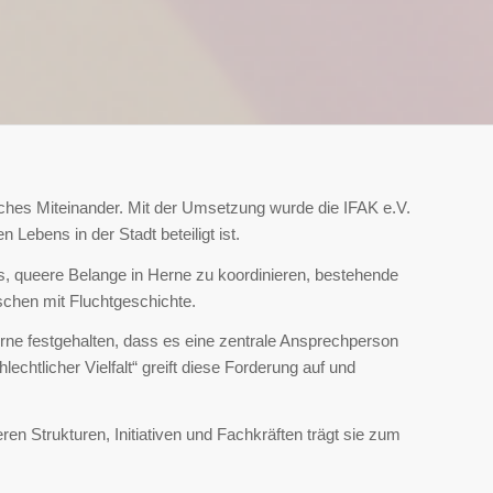
isches Miteinander. Mit der Umsetzung wurde die
IFAK e.V.
Lebens in der Stadt beteiligt ist.
es, queere Belange in Herne zu koordinieren, bestehende
chen mit Fluchtgeschichte.
rne festgehalten, dass es eine zentrale Ansprechperson
chtlicher Vielfalt“ greift diese Forderung auf und
en Strukturen, Initiativen und Fachkräften trägt sie zum