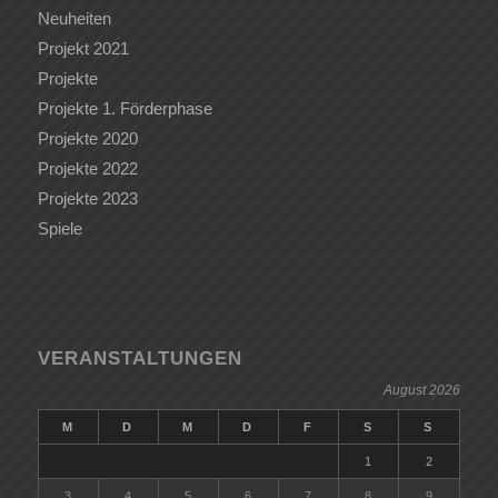
Neuheiten
Projekt 2021
Projekte
Projekte 1. Förderphase
Projekte 2020
Projekte 2022
Projekte 2023
Spiele
VERANSTALTUNGEN
August 2026
M
D
M
D
F
S
S
1
2
3
4
5
6
7
8
9