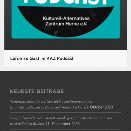
Laron zu Gast im KAZ Podcast
NEUESTE BEITRÄGE
Veranstaltungsreihe zur Geschichte und Gegenwart des
Nationalsozialismus in Herne und Wanne-Eickel
23. Oktober 2023
Vielfalt hat viele Gesichter-Medienkoffer für mehr Diversität in der
frühkindlichen Bildung
11. September 2023