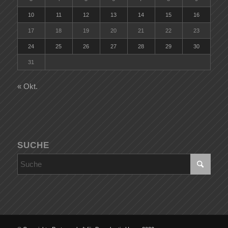
10
11
12
13
14
15
16
17
18
19
20
21
22
23
24
25
26
27
28
29
30
31
« Okt.
SUCHE