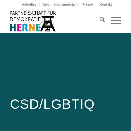
Aktuelles
Informationsmaterial
Presse
Kontakt
CSD/LGBTIQ