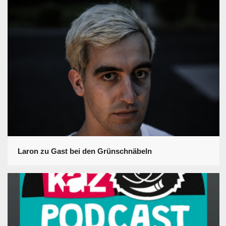
Laron zu Gast bei den Grünschnäbeln