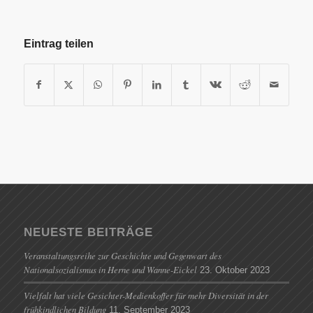
Eintrag teilen
NEUESTE BEITRÄGE
Veranstaltungsreihe zur Geschichte und Gegenwart des
Nationalsozialismus in Herne und Wanne-Eickel
23. Oktober 2023
Vielfalt hat viele Gesichter-Medienkoffer für mehr Diversität in der
frühkindlichen Bildung
11. September 2023