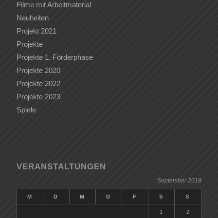
Filme mit Arbeitmaterial
Neuheiten
Projekt 2021
Projekte
Projekte 1. Förderphase
Projekte 2020
Projekte 2022
Projekte 2023
Spiele
VERANSTALTUNGEN
September 2018
M
D
M
D
F
S
S
1
2