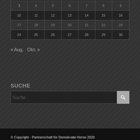
3
4
5
6
7
8
9
10
11
12
13
14
15
16
17
18
19
20
21
22
23
24
25
26
27
28
29
30
« Aug.
Okt. »
SUCHE
© Copyright - Partnerschaft für Demokratie Herne 2020