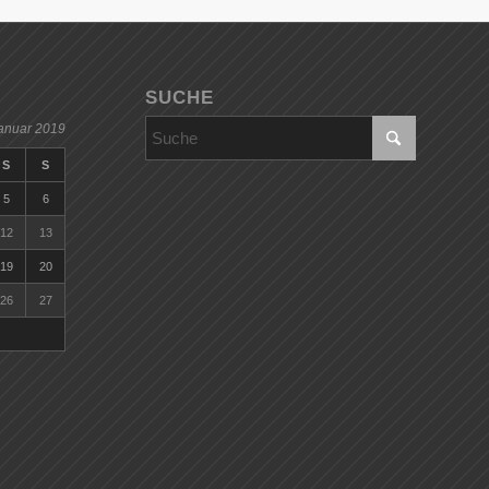
SUCHE
anuar 2019
S
S
5
6
12
13
19
20
26
27