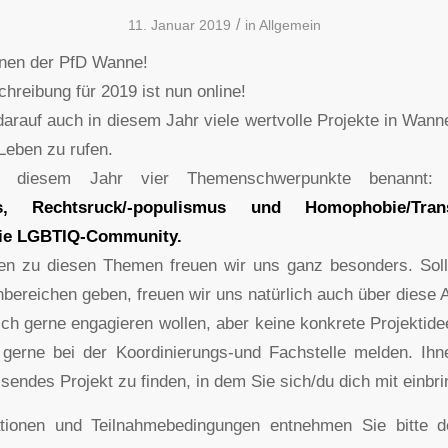
/
11. Januar 2019
in
Allgemein
nnen der PfD Wanne!
hreibung für 2019 ist nun online!
darauf auch in diesem Jahr viele wertvolle Projekte in Wann
Leben zu rufen.
 diesem Jahr vier Themenschwerpunkte benannt
us, Rechtsruck/-populismus und Homophobie/Tra
die LGBTIQ-Community.
een zu diesen Themen freuen wir uns ganz besonders. Soll
ereichen geben, freuen wir uns natürlich auch über diese 
ich gerne engagieren wollen, aber keine konkrete Projektid
gerne bei der Koordinierungs-und Fachstelle melden. Ihn
sendes Projekt zu finden, in dem Sie sich/du dich mit einbr
tionen und Teilnahmebedingungen entnehmen Sie bitte 