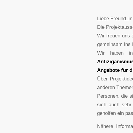
Liebe Freund_i
Die Projektaussc
Wir freuen uns 
gemeinsam ins 
Wir haben in
Antiziganism
Angebote für 
Über Projektid
anderen Themenb
Personen, die s
sich auch sehr 
geholfen ein pas
Nähere Informa