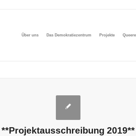
Über uns
Das Demokratiezentrum
Projekte
Queere
**Projektausschreibung 2019**