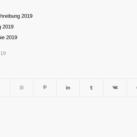
chreibung 2019
g 2019
nie 2019
019