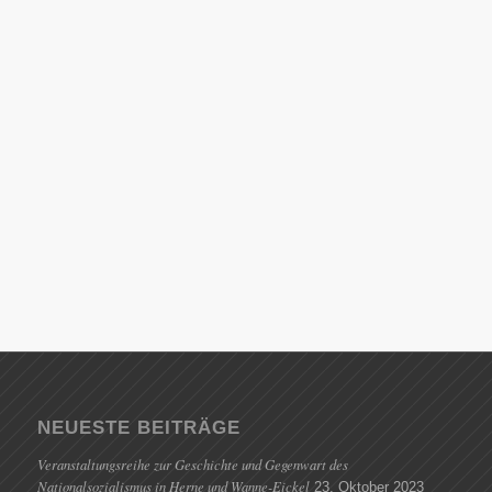
NEUESTE BEITRÄGE
Veranstaltungsreihe zur Geschichte und Gegenwart des
Nationalsozialismus in Herne und Wanne-Eickel
23. Oktober 2023