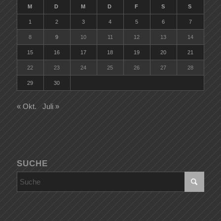
M
D
M
D
F
S
S
1
2
3
4
5
6
7
8
9
10
11
12
13
14
15
16
17
18
19
20
21
22
23
24
25
26
27
28
29
30
« Okt.
Juli »
SUCHE