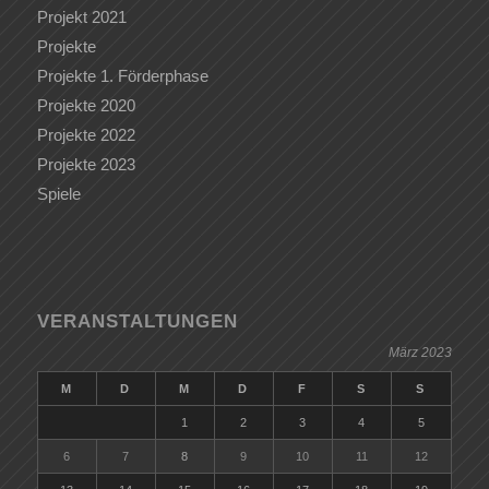
Projekt 2021
Projekte
Projekte 1. Förderphase
Projekte 2020
Projekte 2022
Projekte 2023
Spiele
VERANSTALTUNGEN
März 2023
M
D
M
D
F
S
S
1
2
3
4
5
6
7
8
9
10
11
12