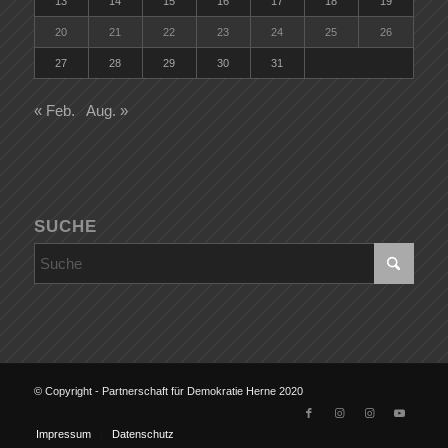
13
14
15
16
17
18
19
20
21
22
23
24
25
26
27
28
29
30
31
« Feb.
Aug. »
SUCHE
© Copyright - Partnerschaft für Demokratie Herne 2020
Impressum
Datenschutz