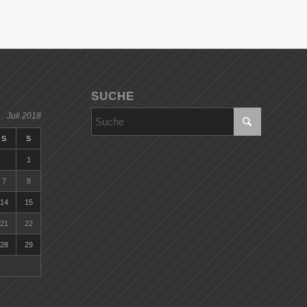
SUCHE
Juli 2018
S
S
1
7
8
14
15
21
22
28
29