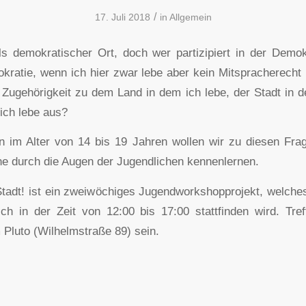
/
17. Juli 2018
in
Allgemein
als demokratischer Ort, doch wer partizipiert in der Dem
mokratie, wenn ich hier zwar lebe aber kein Mitspracherech
Zugehörigkeit zu dem Land in dem ich lebe, der Stadt in d
 ich lebe aus?
n im Alter von 14 bis 19 Jahren wollen wir zu diesen Fra
e durch die Augen der Jugendlichen kennenlernen.
Stadt! ist ein zweiwöchiges Jugendworkshopprojekt, welche
ich in der Zeit von 12:00 bis 17:00 stattfinden wird. Tre
 Pluto (Wilhelmstraße 89) sein.