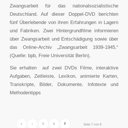
Zwangsarbeit für das nationalsozialistische
Deutschland. Auf dieser Doppel-DVD berichten
fünf Überlebende von ihren Erfahrungen in Lagern
und Fabriken. Zwei Hintergrundfilme informieren
über Zwangsarbeit und Entschädigung sowie über
das Online-Archiv „Zwangsarbeit 1939-1945.“
(Quelle: bpb, Freie Universität Berlin).
Sie erhalten auf zwei DVDs Filme, interaktive
Aufgaben, Zeitleiste, Lexikon, animierte Karten,
Transkripte, Bilder, Dokumente, Infotexte und
Methodentipps
«
‹
5
6
7
Seite 7 von 8