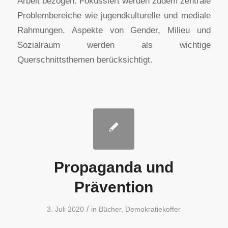
Arbeit bezogen. Fokussiert werden zudem zentrale
Problembereiche wie jugendkulturelle und mediale
Rahmungen. Aspekte von Gender, Milieu und
Sozialraum werden als wichtige
Querschnittsthemen berücksichtigt.
Propaganda und
Prävention
/
3. Juli 2020
in
Bücher
,
Demokratiekoffer