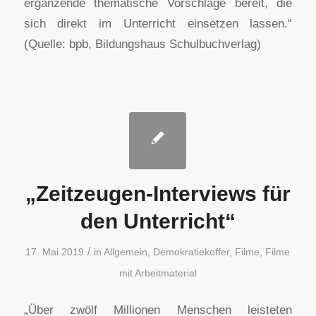
ergänzende thematische Vorschläge bereit, die
sich direkt im Unterricht einsetzen lassen.“
(Quelle: bpb, Bildungshaus Schulbuchverlag)
„Zeitzeugen-Interviews für
den Unterricht“
/
17. Mai 2019
in
Allgemein
,
Demokratiekoffer
,
Filme
,
Filme
mit Arbeitmaterial
„Über zwölf Millionen Menschen leisteten