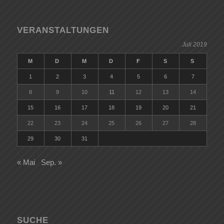
VERANSTALTUNGEN
Juli 2019
M
D
M
D
F
S
S
1
2
3
4
5
6
7
8
9
10
11
12
13
14
15
16
17
18
19
20
21
22
23
24
25
26
27
28
29
30
31
« Mai
Sep. »
SUCHE