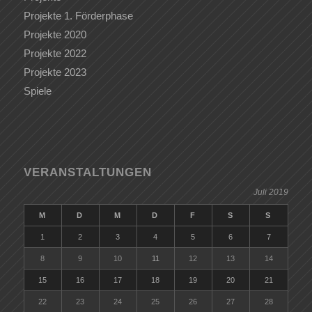
Projekte 1. Förderphase
Projekte 2020
Projekte 2022
Projekte 2023
Spiele
VERANSTALTUNGEN
Juli 2019
M
D
M
D
F
S
S
1
2
3
4
5
6
7
8
9
10
11
12
13
14
15
16
17
18
19
20
21
22
23
24
25
26
27
28