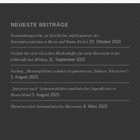
NEUESTE BEITRÄGE
Veranstaltungsreihe zur Geschichte und Gegenwart des
Nationalsozialismus in Herne und Wanne-Eickel
23. Oktober 2023
Vielfalt hat viele Gesichter-Medienkoffer für mehr Diversität in der
frühkindlichen Bildung
11. September 2023
Fachtag „Meinungsklima (wandel)-Argumentieren. Zuhören. Tolerieren?“
3. August 2023
„Integriert euch“-Lebensrealitäten muslimischer Jugendlicher in
Deutschland
3. August 2023
Themenwochen Antimuslimischer Rassismus
8. März 2023