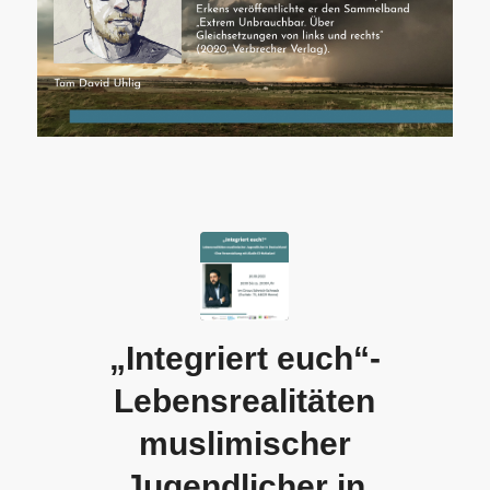
„Integriert euch“-
Lebensrealitäten
muslimischer
Jugendlicher in