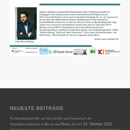
NEUESTE BEITRÄGE
Veranstaltungsreihe zur Geschichte und Gegenwart des
Nationalsozialismus in Herne und Wanne-Eickel
23. Oktober 2023