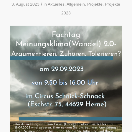
/
3. August 2023
in
Aktuelles
,
Allgemein
,
Projekte
,
Projekte
2023